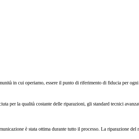
munità in cui operiamo, essere il punto di riferimento di fiducia per ogni
sciuta per la qualità costante delle riparazioni, gli standard tecnici avanz
omunicazione è stata ottima durante tutto il processo. La riparazione del