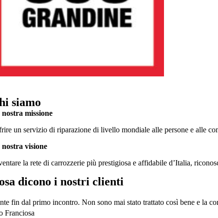
hi siamo
 nostra missione
rire un servizio di riparazione di livello mondiale alle persone e alle co
 nostra visione
entare la rete di carrozzerie più prestigiosa e affidabile d’Italia, ricono
osa dicono i nostri clienti
nte fin dal primo incontro. Non sono mai stato trattato così bene e la c
o Franciosa