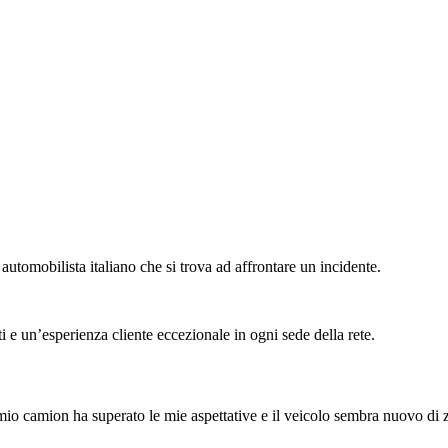
 automobilista italiano che si trova ad affrontare un incidente.
ati e un’esperienza cliente eccezionale in ogni sede della rete.
 mio camion ha superato le mie aspettative e il veicolo sembra nuovo di 