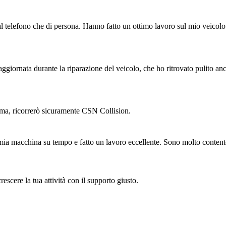
 al telefono che di persona. Hanno fatto un ottimo lavoro sul mio veicolo
iornata durante la riparazione del veicolo, che ho ritrovato pulito anch
lema, ricorrerò sicuramente CSN Collision.
 mia macchina su tempo e fatto un lavoro eccellente. Sono molto content
rescere la tua attività con il supporto giusto.