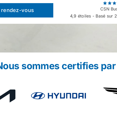
CSN Buc
 rendez-vous
4,9
étoiles - Basé sur 2
Nous sommes certifies par 