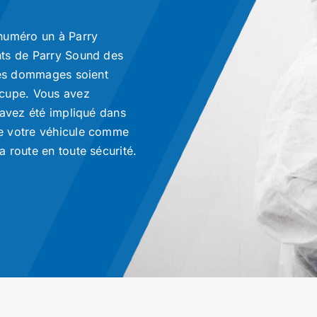
numéro un à Parry
nts de Parry Sound des
 les dommages soient
ccupe. Vous avez
 avez été impliqué dans
e votre véhicule comme
 route en toute sécurité.