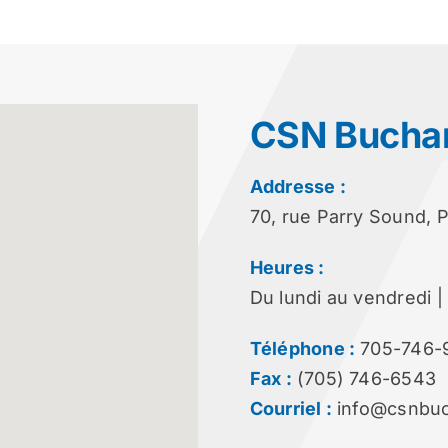
CSN Bucha
Addresse :
70, rue Parry Sound,
Heures :
Du lundi au vendredi | 
Téléphone :
705-746-
Fax :
(705) 746-6543
Courriel :
info@csnbu