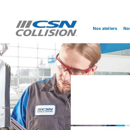
Skip
to
content
Nos ateliers
Nos