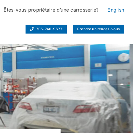
Êtes-vous propriétaire d’une carrosserie?
English
705-746-9677
Prendre un rendez-vous