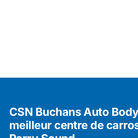
CSN Buchans Auto Body 
meilleur centre de carro