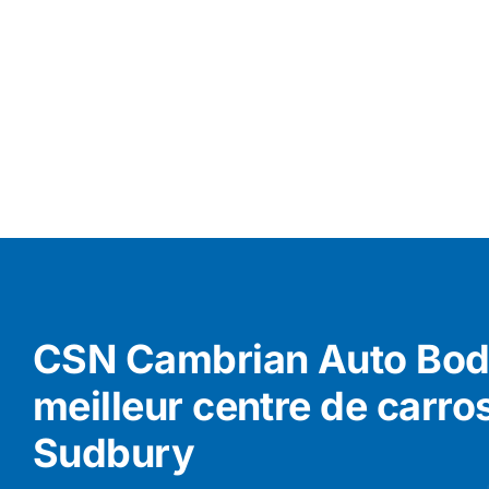
CSN Cambrian Auto Body
meilleur centre de carro
Sudbury