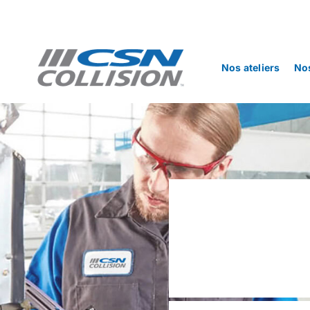
Skip
to
content
Nos ateliers
Nos