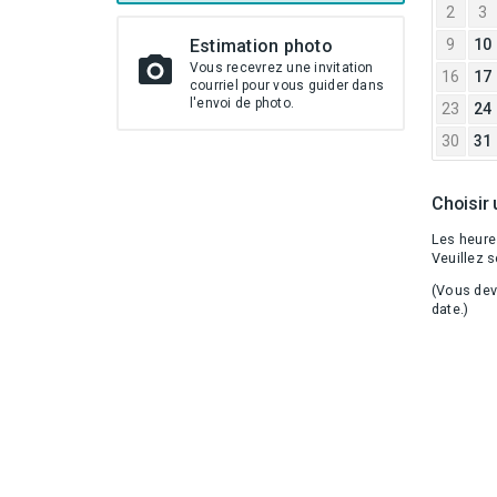
2
3
Estimation photo
9
10
Vous recevrez une invitation
16
17
courriel pour vous guider dans
l'envoi de photo.
23
24
30
31
Choisir
Les heure
Veuillez s
(Vous dev
date.)