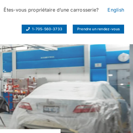
Êtes-vous propriétaire d’une carrosserie?
English
1-705-560-3733
Prendre un rendez-vous