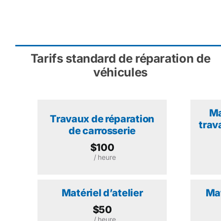
Tarifs standard de réparation de
véhicules
Ma
Travaux de réparation
trav
de carrosserie
$100
/ heure
Matériel d’atelier
Mat
$50
/ heure