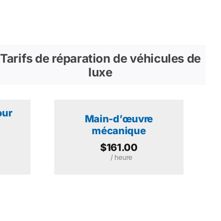
Tarifs de réparation de véhicules de
luxe
our
Main-d’œuvre
mécanique
$161.00
/ heure