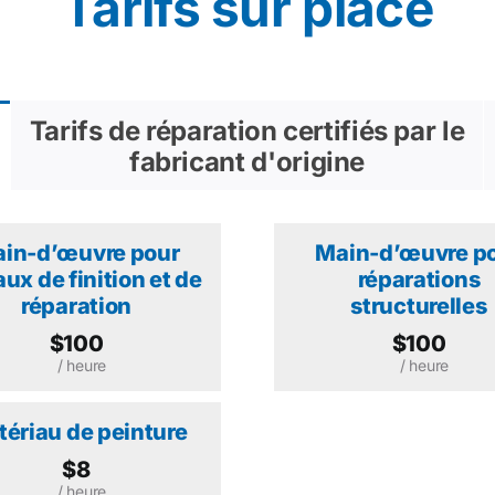
Tarifs sur place
Tarifs de réparation certifiés par le
fabricant d'origine
in-d’œuvre pour
Main-d’œuvre p
aux de finition et de
réparations
réparation
structurelles
$100
$100
/ heure
/ heure
ériau de peinture
$8
/ heure