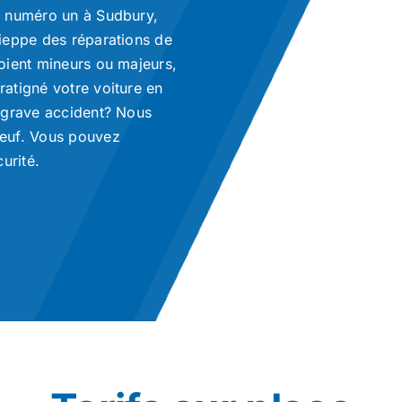
e numéro un à Sudbury,
ieppe des réparations de
oient mineurs ou majeurs,
atigné votre voiture en
 grave accident? Nous
neuf. Vous pouvez
urité.