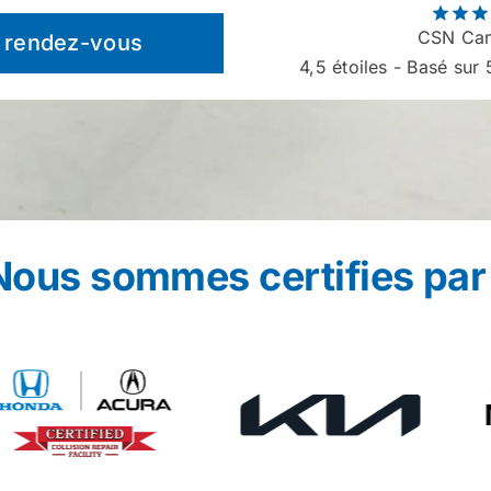
CSN Cam
 rendez-vous
4,5
étoiles - Basé sur 5
Nous sommes certifies par 