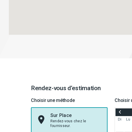
Rendez-vous d’estimation
Choisir une méthode
Choisir 
RECUL
À
Sur Place
JULY
Di
Lu
Rendez-vous chez le
2026
fournisseur.