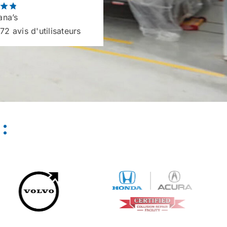
na’s
72 avis d'utilisateurs
: