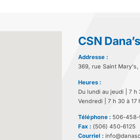
CSN Dana’
Addresse :
369, rue Saint Mary's
Heures :
Du lundi au jeudi | 7 h
Vendredi | 7 h 30 à 17 
Téléphone :
506-458-
Fax :
(506) 450-6125
Courriel :
info@danasc