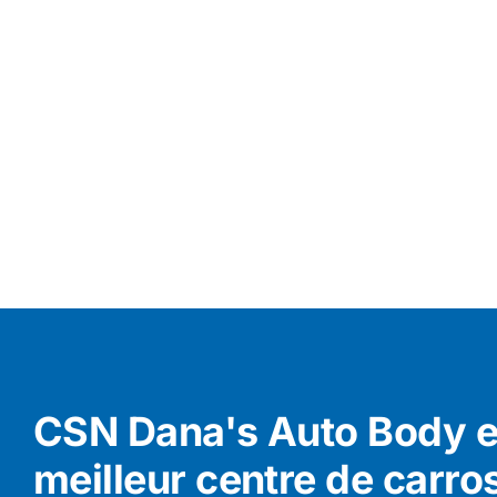
CSN Dana's Auto Body es
meilleur centre de carro