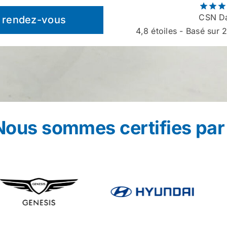
CSN Da
 rendez-vous
4,8
étoiles - Basé sur 2
Nous sommes certifies par 